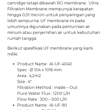
cartridge tetapi dibawah RO membrane. Ultra
Filtration Membrane mempunyai kerapatan
hingga 0,01 micron untuk penyaringan yang
lebih sempurna. UF membrane ini pada
umumnya digunakan pada pemurnian air
minum atau penjernihan air untuk kebutuhan
rumah tangga.
Berikut spesifikasi UF membrane yang kami
miliki:
Product Name : AI-UF-4040
Spec : Ø 104 x 1016 mm
Area : 4,2m2
Size : 4″
Filtration Method : Inside – Out
Pure Water Flux : 1200 L/H
Flow Rate : 300 – 500 L/H
Product Name : AI-UF-90