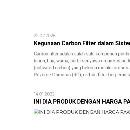
22.07.2026
Kegunaan Carbon Filter dalam Sist
Carbon filter adalah salah satu komponen pent
klorin, bau, warna, serta senyawa organik yang 
(activated carbon) yang bekerja melalui proses
Reverse Osmosis (RO), carbon filter berperan 
14.01.2022
INI DIA PRODUK DENGAN HARGA PA