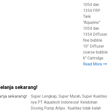
1054 dan
1354 FRP
Tank
“Aqualine”
1054 dan
1354 Diffuser
fine bubble
10″ Diffuser
coarse bubble
6″ Cartridge.
Read More
lanja sekarang!
Super Lengkap, Super Murah, Super Kualitas
nya PT. Aquatech Indonesia! Kelebihan
Dosing Pump Ailipu : Kualitas tidak kalah