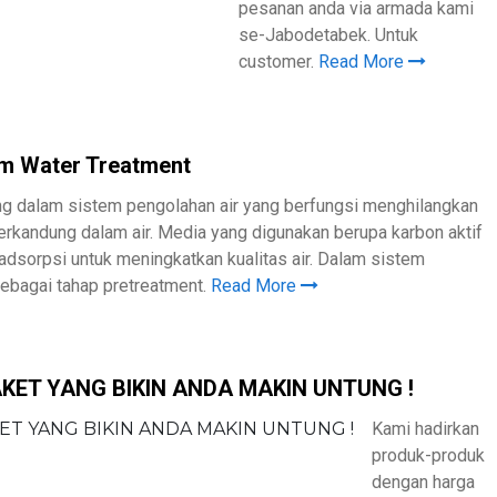
pesanan anda via armada kami
se-Jabodetabek. Untuk
customer.
Read More
em Water Treatment
ing dalam sistem pengolahan air yang berfungsi menghilangkan
terkandung dalam air. Media yang digunakan berupa karbon aktif
 adsorpsi untuk meningkatkan kualitas air. Dalam sistem
sebagai tahap pretreatment.
Read More
KET YANG BIKIN ANDA MAKIN UNTUNG !
Kami hadirkan
produk-produk
dengan harga