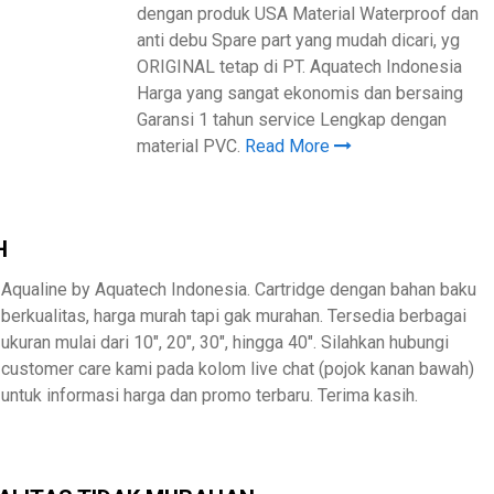
dengan produk USA Material Waterproof dan
anti debu Spare part yang mudah dicari, yg
ORIGINAL tetap di PT. Aquatech Indonesia
Harga yang sangat ekonomis dan bersaing
Garansi 1 tahun service Lengkap dengan
material PVC.
Read More
H
Aqualine by Aquatech Indonesia. Cartridge dengan bahan baku
berkualitas, harga murah tapi gak murahan. Tersedia berbagai
ukuran mulai dari 10″, 20″, 30″, hingga 40″. Silahkan hubungi
customer care kami pada kolom live chat (pojok kanan bawah)
untuk informasi harga dan promo terbaru. Terima kasih.