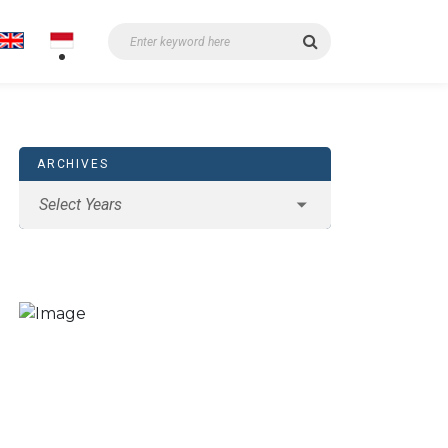
ARCHIVES
CARBON AKTIF, RESIN,
MANGANESE DLL
CARI MEDIA
FILTER DAN