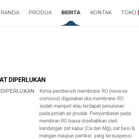
ERANDA
PRODUK
BERITA
KONTAK
TOKO
T DIPERLUKAN
Kimia pembersih membrane RO (reverse
osmosis) digunakan jika membrane RO
sudah mampet atau terdapat penurunan
pada jumlah air produk. Penyumbatan pada
membran RO biasa disebabkan oleh
kandungan zat kapur (Ca dan Mg), zat besi &
mangan maupun partikel yang tersuspensi