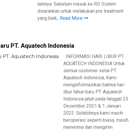
lainnya. Sebelum masuk ke RO Sistem
disarankan untuk melakukan pre treatment
yang baik,.
Read More
Baru PT. Aquatech Indonesia
INFORMASI HARI LIBUR PT.
AQUATECH INDONESIA Untuk
semua customer setia PT.
Aquatech Indonesia, Kami
menginformasikan bahwa hari
libur tahun baru PT. Aquatech
Indonesia jatuh pada tanggal 25
Desember 2021 & 1 Januari
2022. Selebihnya kami masih
beroperasi seperti biasa, masih
menerima dan mengirim