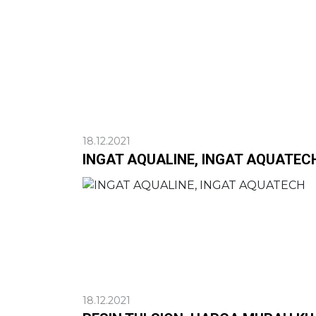
18.12.2021
INGAT AQUALINE, INGAT AQUATEC
18.12.2021