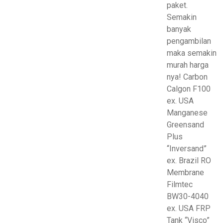
paket.
Semakin
banyak
pengambilan
maka semakin
murah harga
nya! Carbon
Calgon F100
ex. USA
Manganese
Greensand
Plus
“Inversand”
ex. Brazil RO
Membrane
Filmtec
BW30-4040
ex. USA FRP
Tank “Visco”