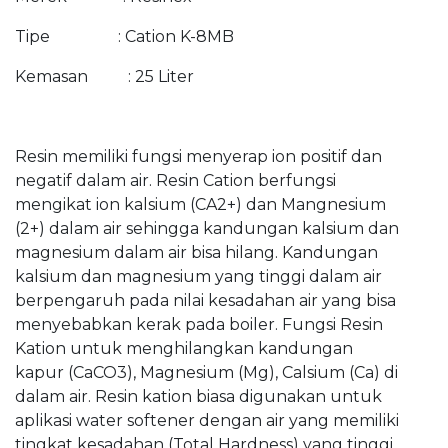
Tipe : Cation K-8MB
Kemasan : 25 Liter
Resin memiliki fungsi menyerap ion positif dan
negatif dalam air. Resin Cation berfungsi
mengikat ion kalsium (CA2+) dan Mangnesium
(2+) dalam air sehingga kandungan kalsium dan
magnesium dalam air bisa hilang. Kandungan
kalsium dan magnesium yang tinggi dalam air
berpengaruh pada nilai kesadahan air yang bisa
menyebabkan kerak pada boiler. Fungsi Resin
Kation untuk menghilangkan kandungan
kapur (CaCO3), Magnesium (Mg), Calsium (Ca) di
dalam air. Resin kation biasa digunakan untuk
aplikasi water softener dengan air yang memiliki
tingkat kesadahan (Total Hardness) yang tinggi.