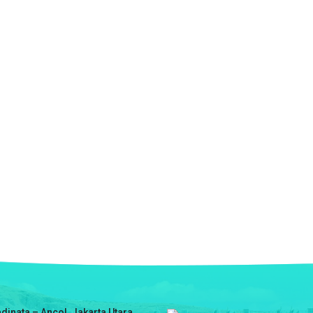
dinata – Ancol, Jakarta Utara