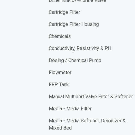
Brine Tank C/W Brine Valve
Cartridge Filter
Cartridge Filter Housing
Chemicals
Conductivity, Resistivity & PH
Dosing / Chemical Pump
Flowmeter
FRP Tank
Manual Multiport Valve Filter & Softener
Media - Media Filter
Media - Media Softener, Deionizer &
Mixed Bed