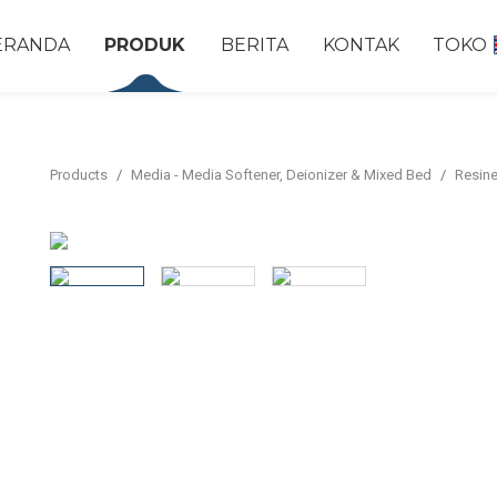
ERANDA
PRODUK
BERITA
KONTAK
TOKO
Products
Media - Media Softener, Deionizer & Mixed Bed
Resine