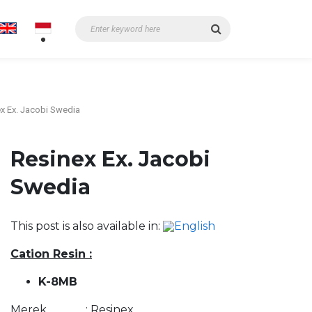
x Ex. Jacobi Swedia
Resinex Ex. Jacobi
Swedia
This post is also available in:
Cation Resin :
K-8MB
Merek : Resinex