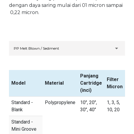
dengan daya saring mulai dari 01 micron sampai
0,22 micron.
Panjang
Filter
Model
Material
Cartridge
Micron
(inci)
Standard -
Polypropylene
10", 20",
1, 3, 5,
Blank
30", 40"
10, 20
Standard -
Mini Groove