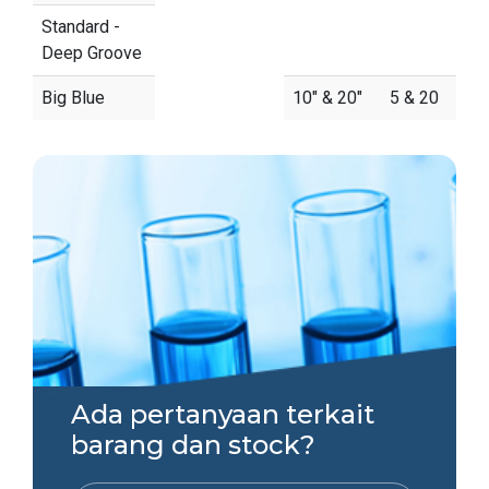
Standard -
Deep Groove
Big Blue
10" & 20"
5 & 20
Ada pertanyaan terkait
barang dan stock?