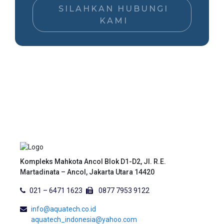
SILAHKAN HUBUNGI
KAMI
Kompleks Mahkota Ancol Blok D1-D2, Jl. R.E.
Martadinata – Ancol, Jakarta Utara 14420
021 – 6471 1623
0877 7953 9122
info@aquatech.co.id
aquatech_indonesia@yahoo.com