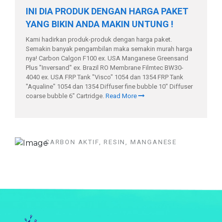
INI DIA PRODUK DENGAN HARGA PAKET
YANG BIKIN ANDA MAKIN UNTUNG !
Kami hadirkan produk-produk dengan harga paket.
Semakin banyak pengambilan maka semakin murah harga
nya! Carbon Calgon F100 ex. USA Manganese Greensand
Plus "Inversand" ex. Brazil RO Membrane Filmtec BW30-
4040 ex. USA FRP Tank "Visco" 1054 dan 1354 FRP Tank
"Aqualine" 1054 dan 1354 Diffuser fine bubble 10" Diffuser
coarse bubble 6" Cartridge.
Read More
CARBON AKTIF, RESIN, MANGANESE
DLL
CARI MEDIA FILTER
DAN SOFTENER
BERKUALITAS??
Untuk mengatasi masalah air yang bau,