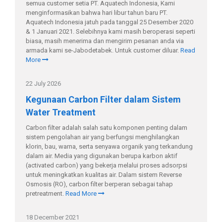
semua customer setia PT. Aquatech Indonesia, Kami
menginformasikan bahwa hari libur tahun baru PT.
Aquatech Indonesia jatuh pada tanggal 25 Desember 2020
& 1 Januari 2021. Selebihnya kami masih beroperasi seperti
biasa, masih menerima dan mengirim pesanan anda via
armada kami se-Jabodetabek. Untuk customer diluar.
Read
More
22 July 2026
Kegunaan Carbon Filter dalam Sistem
Water Treatment
Carbon filter adalah salah satu komponen penting dalam
sistem pengolahan air yang berfungsi menghilangkan
klorin, bau, warna, serta senyawa organik yang terkandung
dalam air. Media yang digunakan berupa karbon aktif
(activated carbon) yang bekerja melalui proses adsorpsi
untuk meningkatkan kualitas air. Dalam sistem Reverse
Osmosis (RO), carbon filter berperan sebagai tahap
pretreatment.
Read More
18 December 2021