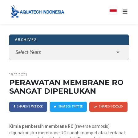
ARCHIVES
18.12.2021
PERAWATAN MEMBRANE RO
SANGAT DIPERLUKAN
SHARE ON FACEBOOK
SHARE ON TWITTER
SHARE ON GOOGLE+
Kimia pembersih membrane RO
(reverse osmosis)
digunakan jika membrane RO sudah mampet atau terdapat