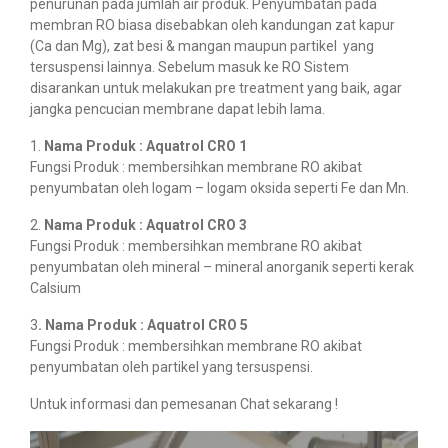
penurunan pada jumlah air produk. Penyumbatan pada
membran RO biasa disebabkan oleh kandungan zat kapur
(Ca dan Mg), zat besi & mangan maupun partikel yang
tersuspensi lainnya. Sebelum masuk ke RO Sistem
disarankan untuk melakukan pre treatment yang baik, agar
jangka pencucian membrane dapat lebih lama.
1.
Nama Produk : Aquatrol CRO 1
Fungsi Produk : membersihkan membrane RO akibat
penyumbatan oleh logam – logam oksida seperti Fe dan Mn.
2.
Nama Produk : Aquatrol CRO 3
Fungsi Produk : membersihkan membrane RO akibat
penyumbatan oleh mineral – mineral anorganik seperti kerak
Calsium
3
. Nama Produk : Aquatrol CRO 5
Fungsi Produk : membersihkan membrane RO akibat
penyumbatan oleh partikel yang tersuspensi.
Untuk informasi dan pemesanan Chat sekarang !