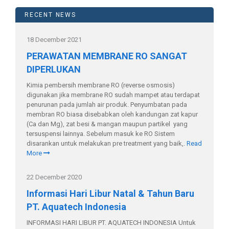
RECENT NEWS
18 December 2021
PERAWATAN MEMBRANE RO SANGAT
DIPERLUKAN
Kimia pembersih membrane RO (reverse osmosis)
digunakan jika membrane RO sudah mampet atau terdapat
penurunan pada jumlah air produk. Penyumbatan pada
membran RO biasa disebabkan oleh kandungan zat kapur
(Ca dan Mg), zat besi & mangan maupun partikel yang
tersuspensi lainnya. Sebelum masuk ke RO Sistem
disarankan untuk melakukan pre treatment yang baik,.
Read
More
22 December 2020
Informasi Hari Libur Natal & Tahun Baru
PT. Aquatech Indonesia
INFORMASI HARI LIBUR PT. AQUATECH INDONESIA Untuk